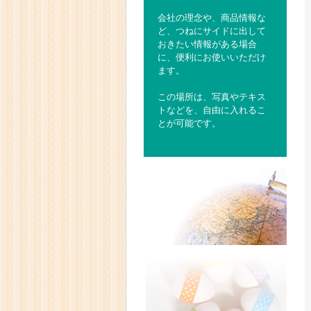
会社の理念や、商品情報な
ど、つねにサイドに出して
おきたい情報がある場合
に、便利にお使いいただけ
ます。
この場所は、写真やテキス
トなどを、自由に入れるこ
とが可能です。