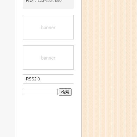
FAX：123-456-7890
RSS2.0