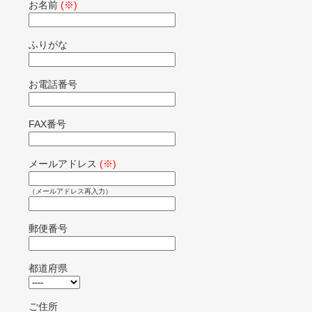
お名前
(※)
ふりがな
お電話番号
FAX番号
メールアドレス
(※)
（メールアドレス再入力）
郵便番号
都道府県
ご住所